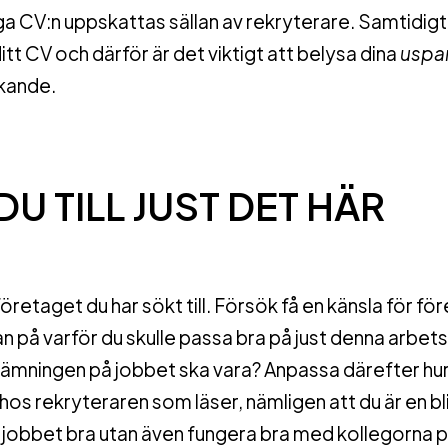
ånga CV:n uppskattas sällan av rekryterare. Samtidigt
tt CV och därför är det viktigt att belysa dina
uspa
ökande.
U TILL JUST DET HÄR
etaget du har sökt till. Försök få en känsla för fö
n på varför du skulle passa bra på just denna arbets
t stämningen på jobbet ska vara? Anpassa därefter hu
 hos rekryteraren som läser, nämligen att du är en b
obbet bra utan även fungera bra med kollegorna 