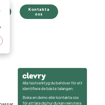
Kontakta
;
rial
oss
s
Alla testverktyg du behöver för att
identifiera de bästa talangen.
Boka en demo eller kontakta oss
för att lära dig hur du kan rekrytera
 passar