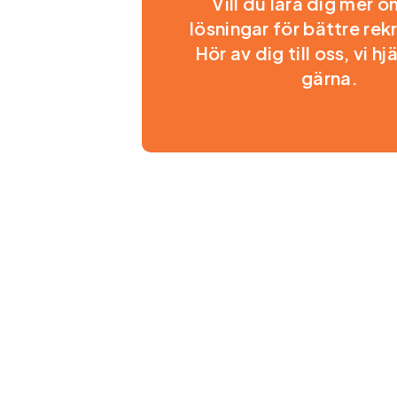
Vill du lära dig mer o
lösningar för bättre rek
Hör av dig till oss, vi hj
gärna.