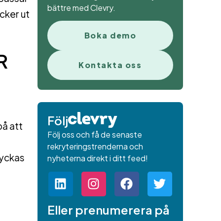
bättre med Clevry.
icker ut
Boka demo
R
Kontakta oss
Följ
på att
Följ oss och få de senaste
rekryteringstrenderna och
lyckas
nyheterna direkt i ditt feed!
Eller prenumerera på