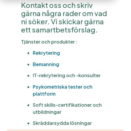
Kontakt oss och skriv
gärna några rader om vad
ni söker. Vi skickar gärna
ett samartbetsförslag.
Tjänster och produkter :
Rekrytering
Bemanning
IT-rekrytering och -konsulter
Psykometriska tester och
plattform
Soft skills-certifikationer och
utbildningar
Skräddarsydda lösningar