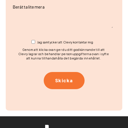
Berätta lite mera
Jag samtycker att Clevry kontaktar mig
Genom att klicka ovan ger du ditt godkännande till att
Clevry lagrar och behandlar personuppgifterna ovan i syfte
att kunna tillhandahålla det begärda innehållet.