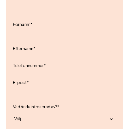
Förnamn
*
Efternamn
*
Telefonnummer
*
E-post
*
Vad är du intreserad av?
*