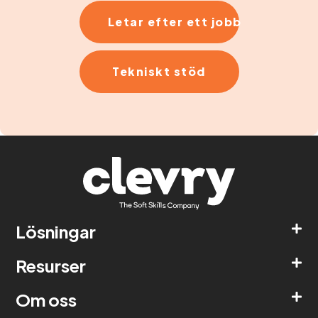
Letar efter ett jobb
Tekniskt stöd
Lösningar
Resurser
Om oss