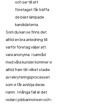
och ser till att
företaget får träffa
de bäst lämpade
kandidaterna.
Som du kan se finns det
alltid en bra anledning till
varför företag väljer att
vara anonyma. I samråd
med våra kunder kommer vi
alltid fram till i vilket stadie
av rekryteringsprocessen
som vi får avslöja deras
namn. I många fall är det
redan i jobbannonsen och i