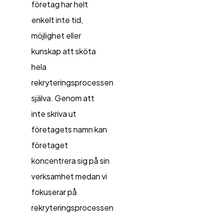
företag har helt
enkelt inte tid,
möjlighet eller
kunskap att sköta
hela
rekryteringsprocessen
själva. Genom att
inte skriva ut
företagets namn kan
företaget
koncentrera sig på sin
verksamhet medan vi
fokuserar på
rekryteringsprocessen