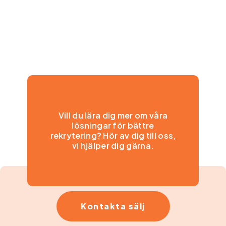
Vill du lära dig mer om våra
lösningar för bättre
rekrytering? Hör av dig till oss,
vi hjälper dig gärna.
Kontakta sälj