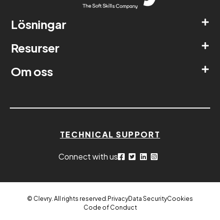
Lösningar
Resurser
Om oss
TECHNICAL SUPPORT
Connect with us
© Clevry. All rights reserved.
Privacy
Data Security
Cookies
Code of Conduct