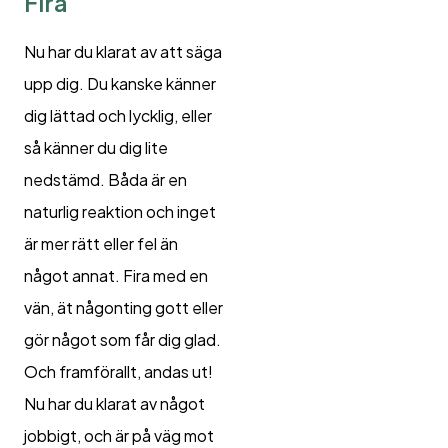
Fira
Nu har du klarat av att säga
upp dig. Du kanske känner
dig lättad och lycklig, eller
så känner du dig lite
nedstämd. Båda är en
naturlig reaktion och inget
är mer rätt eller fel än
något annat. Fira med en
vän, ät någonting gott eller
gör något som får dig glad.
Och framförallt, andas ut!
Nu har du klarat av något
jobbigt, och är på väg mot