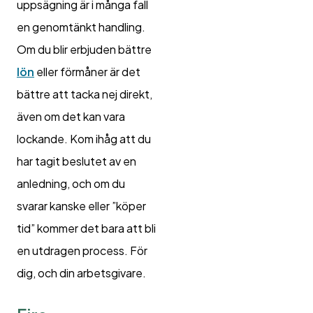
uppsägning är i många fall
en genomtänkt handling.
Om du blir erbjuden bättre
lön
eller förmåner är det
bättre att tacka nej direkt,
även om det kan vara
lockande. Kom ihåg att du
har tagit beslutet av en
anledning, och om du
svarar kanske eller ”köper
tid” kommer det bara att bli
en utdragen process. För
dig, och din arbetsgivare.