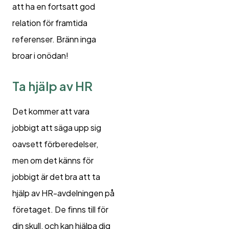
att ha en fortsatt god
relation för framtida
referenser. Bränn inga
broar i onödan!
Ta hjälp av HR
Det kommer att vara
jobbigt att säga upp sig
oavsett förberedelser,
men om det känns för
jobbigt är det bra att ta
hjälp av HR-avdelningen på
företaget. De finns till för
din skull, och kan hjälpa dig