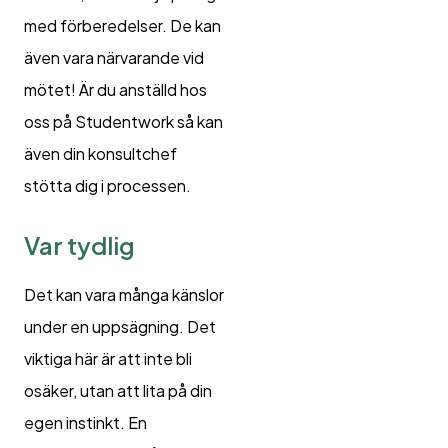
med förberedelser. De kan
även vara närvarande vid
mötet! Är du anställd hos
oss på Studentwork så kan
även din konsultchef
stötta dig i processen.
Var tydlig
Det kan vara många känslor
under en uppsägning. Det
viktiga här är att inte bli
osäker, utan att lita på din
egen instinkt. En