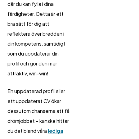
där du kan fylla i dina
färdigheter. Detta är ett
bra sätt för dig att
reflektera över bredden i
din kompetens, samtidigt
som du uppdaterar din
profil och gör den mer
attraktiv, win-win!
En uppdaterad profil eller
ett uppdaterat CV ökar
dessutom chanserna att få
drömjobbet – kanske hittar
du det bland våra
lediga