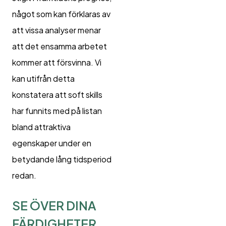
något som kan förklaras av
att vissa analyser menar
att det ensamma arbetet
kommer att försvinna. Vi
kan utifrån detta
konstatera att soft skills
har funnits med på listan
bland attraktiva
egenskaper under en
betydande lång tidsperiod
redan.
SE ÖVER DINA
FÄRDIGHETER