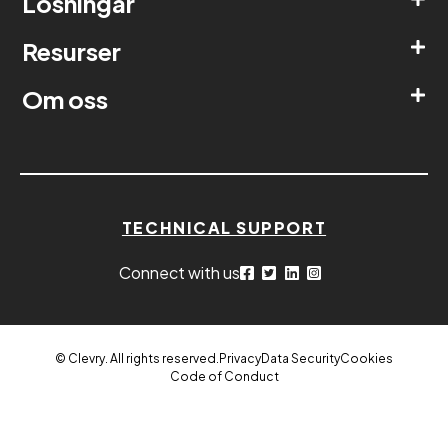
Lösningar
Resurser
Om oss
TECHNICAL SUPPORT
Connect with us
© Clevry. All rights reserved.
Privacy
Data Security
Cookies
Code of Conduct