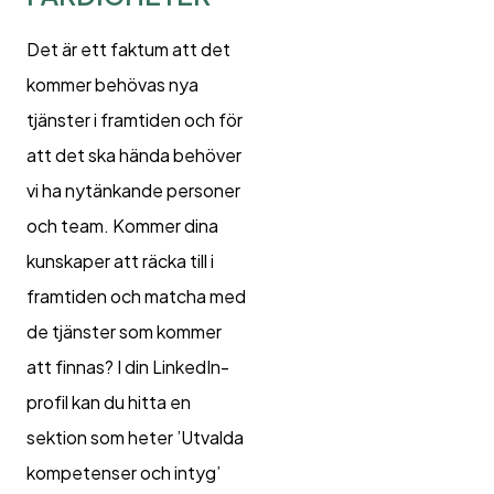
Det är ett faktum att det
kommer behövas nya
tjänster i framtiden och för
att det ska hända behöver
vi ha nytänkande personer
och team. Kommer dina
kunskaper att räcka till i
framtiden och matcha med
de tjänster som kommer
att finnas? I din LinkedIn-
profil kan du hitta en
sektion som heter ’Utvalda
kompetenser och intyg’