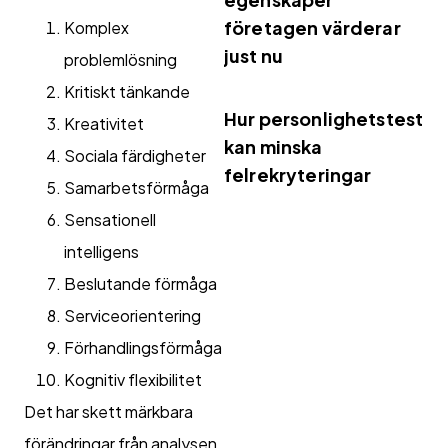
företagen värderar
Komplex
just nu
problemlösning
Kritiskt tänkande
Hur personlighetstest
Kreativitet
kan minska
Sociala färdigheter
felrekryteringar
Samarbetsförmåga
Sensationell
intelligens
Beslutande förmåga
Serviceorientering
Förhandlingsförmåga
Kognitiv flexibilitet
Det har skett märkbara
förändringar från analysen