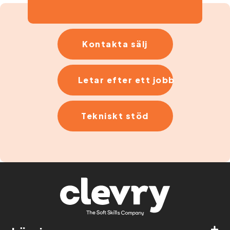
Kontakta sälj
Letar efter ett jobb
Tekniskt stöd