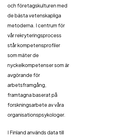
och företagskulturen med
de bästa vetenskapliga
metoderna. I centrum för
vår rekryteringsprocess
står kompetensprofiler
som mäter de
nyckelkompetenser som är
avgörande för
arbetsframgång,
framtagna baserat på
forskningsarbete av våra
organisationspsykologer.
I Finland används data till