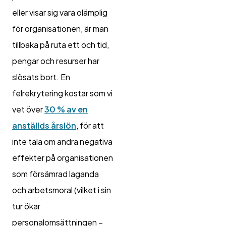
eller visar sig vara olämplig
för organisationen, är man
tillbaka på ruta ett och tid,
pengar och resurser har
slösats bort. En
felrekrytering kostar som vi
vet över
30 % av en
anställds årslön
, för att
inte tala om andra negativa
effekter på organisationen
som försämrad laganda
och arbetsmoral (vilket i sin
tur ökar
personalomsättningen –