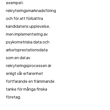
exempel i
rekryteringsmarknadsföring
och för att förbättra
kandidatens upplevelse,
men implementering av
psykometriska data och
arbetsprestationsdata
som en del av
rekryteringsprocessen är
enligt vår erfarenhet
fortfarande en främmande
tanke för många finska
företag.