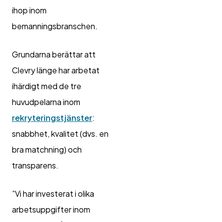
ihop inom
bemanningsbranschen.
Grundarna berättar att
Clevry länge har arbetat
ihärdigt med de tre
huvudpelarna inom
rekryteringstjänster
:
snabbhet, kvalitet (dvs. en
bra matchning) och
transparens.
”Vi har investerat i olika
arbetsuppgifter inom