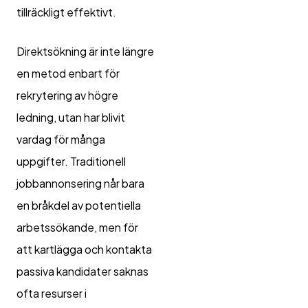
tillräckligt effektivt.
Direktsökning är inte längre
en metod enbart för
rekrytering av högre
ledning, utan har blivit
vardag för många
uppgifter. Traditionell
jobbannonsering når bara
en bråkdel av potentiella
arbetssökande, men för
att kartlägga och kontakta
passiva kandidater saknas
ofta resurser i