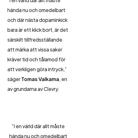
”I en värld där allt måste
hända nu och omedelbart
och där nästa dopaminkick
bara är ett klick bort, är det
särskilt tillfredsställande
att märka att vissa saker
kräver tid och tålamod för
att verkligen göra intryck,”
säger
Tomas Valkama
, en
av grundarna av Clevry.
”I en värld där allt måste
hända nu och omedelbart