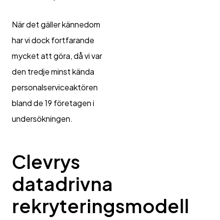
När det gäller kännedom
har vi dock fortfarande
mycket att göra, då vi var
den tredje minst kända
personalserviceaktören
bland de 19 företagen i
undersökningen.
Clevrys
datadrivna
rekryteringsmodell