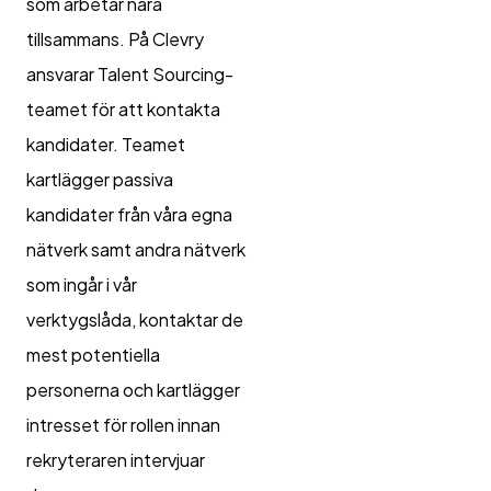
som arbetar nära
tillsammans. På Clevry
ansvarar Talent Sourcing-
teamet för att kontakta
kandidater. Teamet
kartlägger passiva
kandidater från våra egna
nätverk samt andra nätverk
som ingår i vår
verktygslåda, kontaktar de
mest potentiella
personerna och kartlägger
intresset för rollen innan
rekryteraren intervjuar