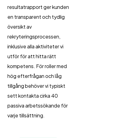
resultatrapport ger kunden
en transparent och tydlig
översikt av
rekryteringsprocessen,
inklusive alla aktiviteter vi
utför för att hitta rätt
kompetens. För roller med
hög efterfrågan och låg
tillgång behöver vi typiskt
sett kontakta cirka 40
passiva arbetssökande för
varje tillsättning.