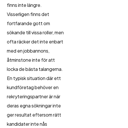
finns inte längre.
Visserligen finns det
fortfarande gott om
sökande till vissa roller, men
ofta räcker det inte enbart
med en jobbannons,
åtminstone inte för att
locka de bästa talangerna.
En typisk situation där ett
kundföretag behöver en
rekryteringspartner är när
deras egna sökningar inte
ger resultat eftersom rätt
kandidater inte nås