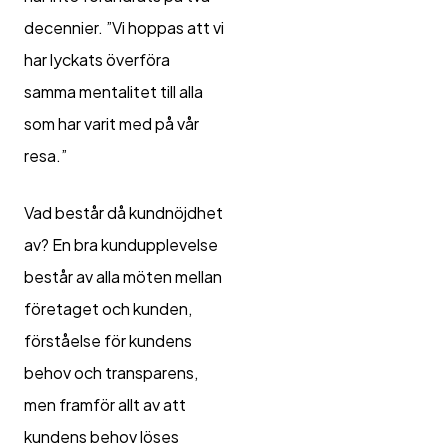
decennier. ”Vi hoppas att vi
har lyckats överföra
samma mentalitet till alla
som har varit med på vår
resa.”
Vad består då kundnöjdhet
av? En bra kundupplevelse
består av alla möten mellan
företaget och kunden,
förståelse för kundens
behov och transparens,
men framför allt av att
kundens behov löses