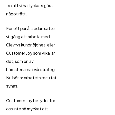
tro att vi har lyckats göra
något rätt.
För ett par år sedan satte
vi igång att arbeta med
Clevrys kundnöjdhet, eller
Customer Joy som vi kallar
det, som en av
hörnstenarna i vår strategi.
Nu börjar arbetets resultat
synas.
Customer Joy betyder för
oss inte så mycket att