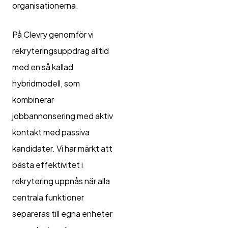
organisationerna.
På Clevry genomför vi
rekryteringsuppdrag alltid
med en så kallad
hybridmodell, som
kombinerar
jobbannonsering med aktiv
kontakt med passiva
kandidater. Vi har märkt att
bästa effektivitet i
rekrytering uppnås när alla
centrala funktioner
separeras till egna enheter