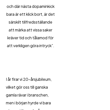
och där nästa dopaminkick
bara är ett klick bort, är det
särskilt tillfredsställande
att märka att vissa saker
kräver tid och tålamod för
att verkligen göra intryck”.
I år firar vi 20-årsjubileum,
vilket gör oss till ganska
gamla rävar i branschen,
men i början hyrde vi bara