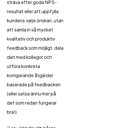
sträva efter goda NPS-
resultat eller att uppfylla
kundens varje önskan, utan
att samla in så mycket
kvalitativ och produktiv
feedback som möjligt, dela
den med kollegor och
utföra konkreta
korrigerande åtgärder
baserade på feedbacken
(eller satsa ännu mer på
det som redan fungerar
bra!).