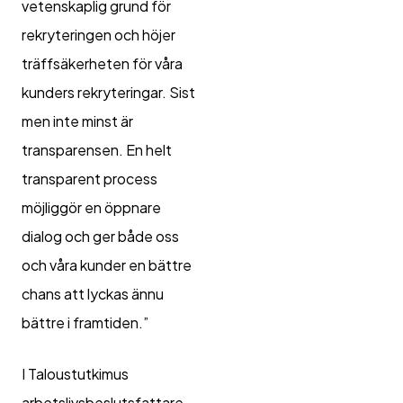
vetenskaplig grund för
rekryteringen och höjer
träffsäkerheten för våra
kunders rekryteringar. Sist
men inte minst är
transparensen. En helt
transparent process
möjliggör en öppnare
dialog och ger både oss
och våra kunder en bättre
chans att lyckas ännu
bättre i framtiden.”
I Taloustutkimus
arbetslivsbeslutsfattare