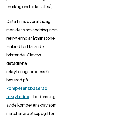
en riktig ond cirkel alltså).
Data finns överallt idag,
men dess användning inom
rekrytering är åtminstone i
Finland fortfarande
bristande. Clevrys
datadrivna
rekryteringsprocess är
baserad på
kompetensbaserad
rekrytering
– bedömning
av de kompetenskrav som
matchar arbetsuppgiften