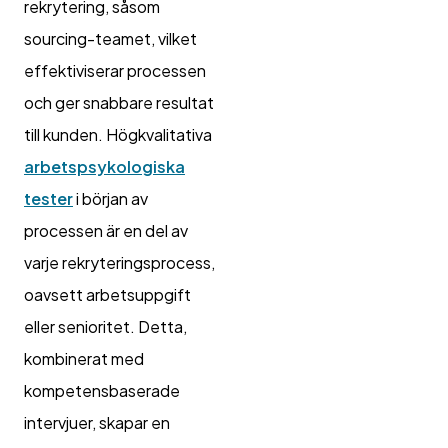
rekrytering, såsom
sourcing-teamet, vilket
effektiviserar processen
och ger snabbare resultat
till kunden. Högkvalitativa
arbetspsykologiska
tester
i början av
processen är en del av
varje rekryteringsprocess,
oavsett arbetsuppgift
eller senioritet. Detta,
kombinerat med
kompetensbaserade
intervjuer, skapar en