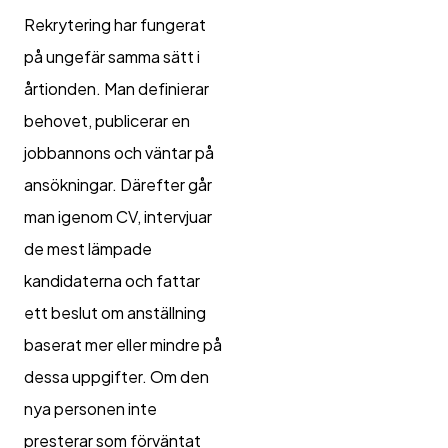
Rekrytering har fungerat
på ungefär samma sätt i
årtionden. Man definierar
behovet, publicerar en
jobbannons och väntar på
ansökningar. Därefter går
man igenom CV, intervjuar
de mest lämpade
kandidaterna och fattar
ett beslut om anställning
baserat mer eller mindre på
dessa uppgifter. Om den
nya personen inte
presterar som förväntat