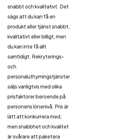
snabbt och kvalitativt. Det
sägs att du kan få en
produkt eller tjänst snabbt,
kvalitativt eller billigt, men
du kan inte få allt
samtidigt. Rekryterings-
och
personaluthyrningstjänster
säljs vanligtvis med olika
prisfaktorer beroende på
personens lönenivå. Pris är
lätt att konkurrera med,
men snabbhet och kvalitet
är svårare att paketera