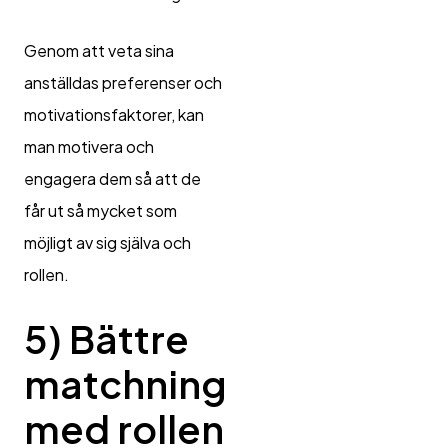
Genom att veta sina
anställdas preferenser och
motivationsfaktorer, kan
man motivera och
engagera dem så att de
får ut så mycket som
möjligt av sig själva och
rollen.
5)
Bättre
matchning
med rollen