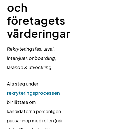
och
företagets
värderingar
Rekryteringsfas: urval,
intervjuer, onboarding,
lärande & utveckling
Alla steg under
rekryteringsprocessen
blir lättare om
kandidaterna personligen
passar ihop med rollen (när