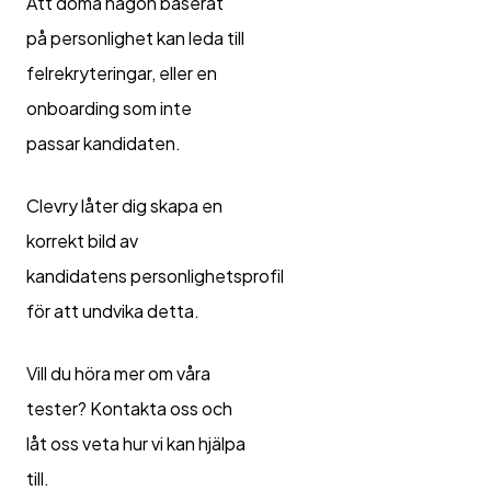
Att döma någon baserat
på personlighet kan leda till
felrekryteringar, eller en
onboarding
som inte
passar kandidaten.
Clevry låter dig skapa en
korrekt bild av
kandidatens personlighetsprofil
för att undvika detta.
Vill du höra mer om våra
tester? Kontakta oss och
låt oss veta hur vi kan hjälpa
till.