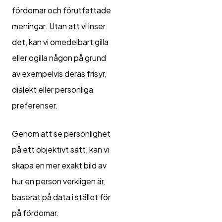
fördomar och förutfattade
meningar. Utan att vi inser
det, kan vi omedelbart gilla
eller ogilla någon på grund
av exempelvis deras frisyr,
dialekt eller personliga
preferenser.
Genom att se personlighet
på ett objektivt sätt, kan vi
skapa en mer exakt bild av
hur en person verkligen är,
baserat på data i stället för
på fördomar.