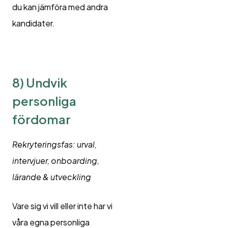
du kan jämföra med andra
kandidater.
8)
Undvik
personliga
fördomar
Rekryteringsfas: urval,
intervjuer, onboarding,
lärande & utveckling
Vare sig vi vill eller inte har vi
våra egna personliga