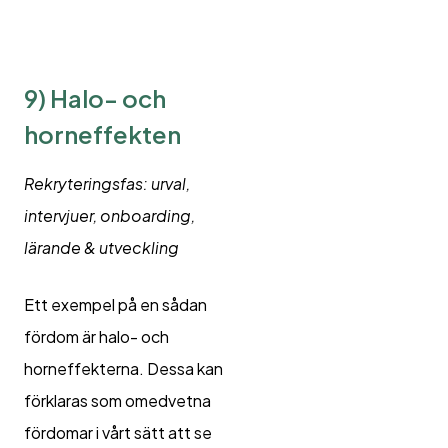
9)
Halo- och
horneffekten
Rekryteringsfas: urval,
intervjuer, onboarding,
lärande & utveckling
Ett exempel på en sådan
fördom är halo- och
horneffekterna. Dessa kan
förklaras som omedvetna
fördomar i vårt sätt att se