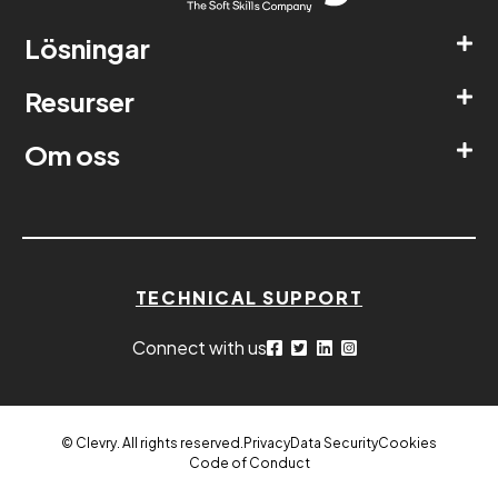
Lösningar
Resurser
Om oss
TECHNICAL SUPPORT
Connect with us
© Clevry. All rights reserved.
Privacy
Data Security
Cookies
Code of Conduct