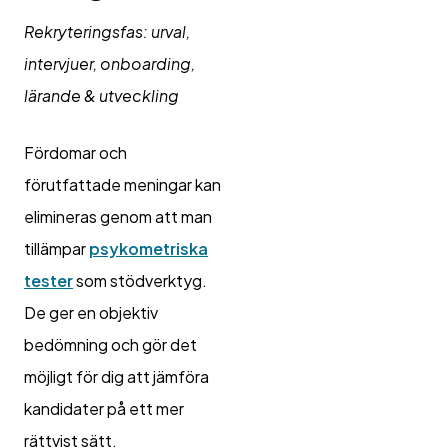
Rekryteringsfas: urval,
intervjuer, onboarding,
lärande & utveckling
Fördomar och
förutfattade meningar kan
elimineras genom att man
tillämpar
psykometriska
tester
som stödverktyg.
De ger en objektiv
bedömning och gör det
möjligt för dig att jämföra
kandidater på ett mer
rättvist sätt.