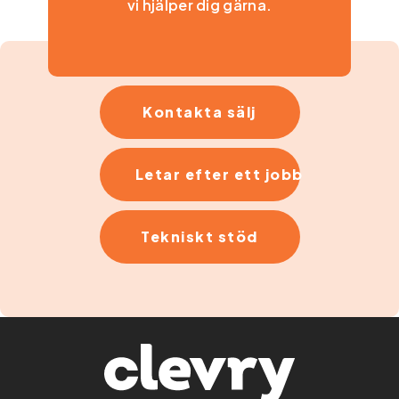
vi hjälper dig gärna.
Kontakta sälj
Letar efter ett jobb
Tekniskt stöd