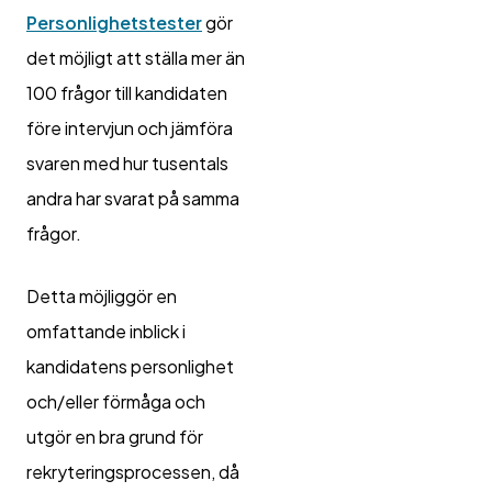
Personlighetstester
gör
det möjligt att ställa mer än
100 frågor till kandidaten
före intervjun och jämföra
svaren med hur tusentals
andra har svarat på samma
frågor.
Detta möjliggör en
omfattande inblick i
kandidatens personlighet
och/eller förmåga och
utgör en bra grund för
rekryteringsprocessen, då