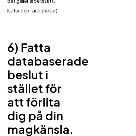
det gäller arbetssätt,
kultur och färdigheter).
6) Fatta
databaserade
beslut i
stället för
att förlita
dig på din
magkänsla.