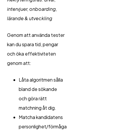
intervjuer, onboarding,
lärande & utveckling
Genom att använda tester
kan du spara tid, pengar
och öka effektiviteten
genom att:
Låta algoritmen sålla
bland de sökande
och göra rätt
matchning åt dig.
Matcha kandidatens
personlighet/förmåga