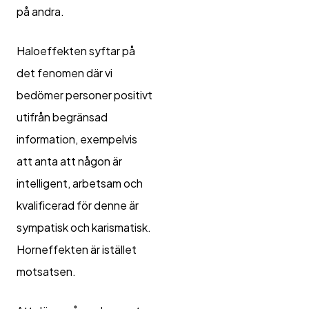
på andra.
Haloeffekten syftar på
det fenomen där vi
bedömer personer positivt
utifrån begränsad
information, exempelvis
att anta att någon är
intelligent, arbetsam och
kvalificerad för denne är
sympatisk och karismatisk.
Horneffekten är istället
motsatsen.