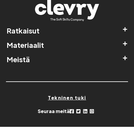
Ratkaisut
Materiaalit
Meistä
Tekninen tuki
Seuraa meitä