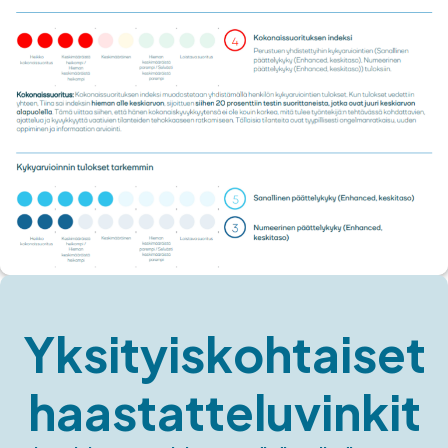
Yksityiskohtaiset
haastatteluvinkit