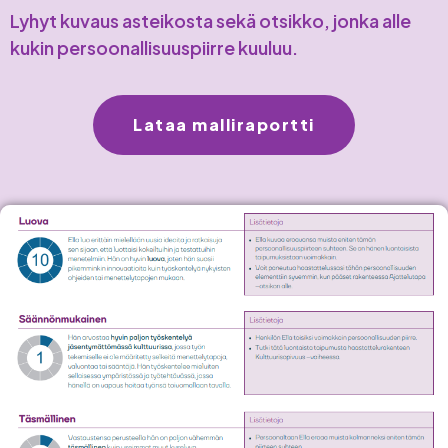
Lyhyt kuvaus asteikosta sekä otsikko, jonka alle
kukin persoonallisuuspiirre kuuluu.
Lataa malliraportti