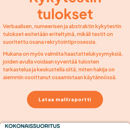
tulokset
Verbaalisen, numeerisen ja abstraktin kykytestin
tulokset esitetään eriteltyinä, mikäli testit on
suoritettu osana rekrytointiprosessia.
Mukana on myös valmiita haastattelukysymyksiä,
joiden avulla voidaan syventää tulosten
tarkastelua ja keskustella siitä, miten hakija on
aiemmin osoittanut osaamistaan käytännössä.
Lataa malliraportti