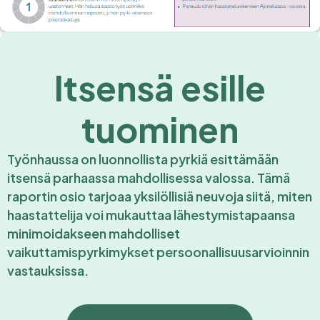
Itsensä esille
tuominen
Työnhaussa on luonnollista pyrkiä esittämään
itsensä parhaassa mahdollisessa valossa. Tämä
raportin osio tarjoaa yksilöllisiä neuvoja siitä, miten
haastattelija voi mukauttaa lähestymistapaansa
minimoidakseen mahdolliset
vaikuttamispyrkimykset persoonallisuusarvioinnin
vastauksissa.