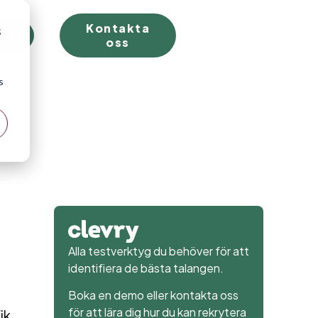
Kontakta
;
rial
oss
s
Alla testverktyg du behöver för att
identifiera de bästa talangen.
Boka en demo eller kontakta oss
för att lära dig hur du kan rekrytera
ik