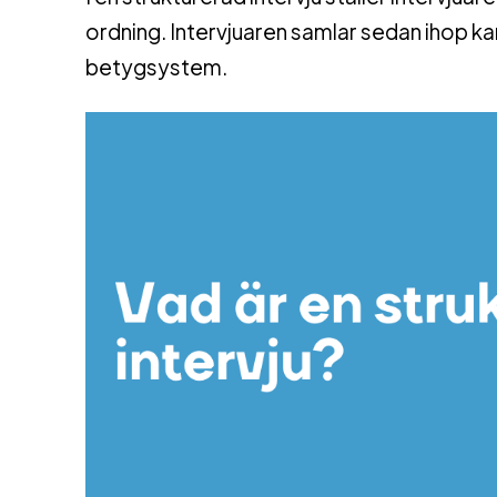
ordning. Intervjuaren samlar sedan ihop k
betygsystem.