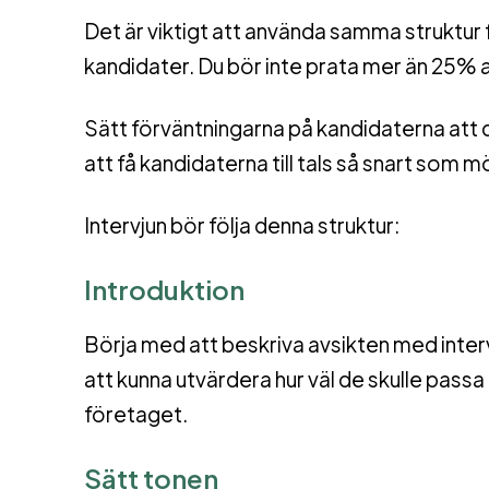
Det är viktigt att använda samma struktur f
kandidater. Du bör inte prata mer än 25% a
Sätt förväntningarna på kandidaterna att
att få kandidaterna till tals så snart som mö
Intervjun bör följa denna struktur:
Introduktion
Börja med att beskriva avsikten med interv
att kunna utvärdera hur väl de skulle pass
företaget.
Sätt tonen