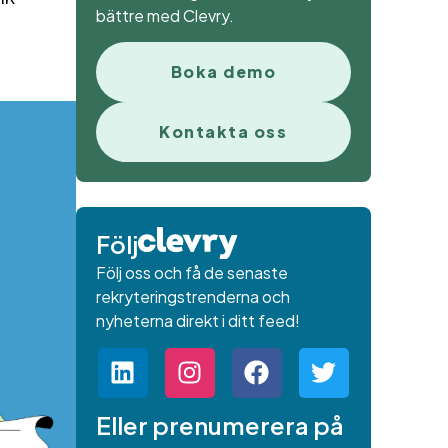
bättre med Clevry.
Boka demo
Kontakta oss
Följ
Följ oss och få de senaste
rekryteringstrenderna och
nyheterna direkt i ditt feed!
Eller prenumerera på