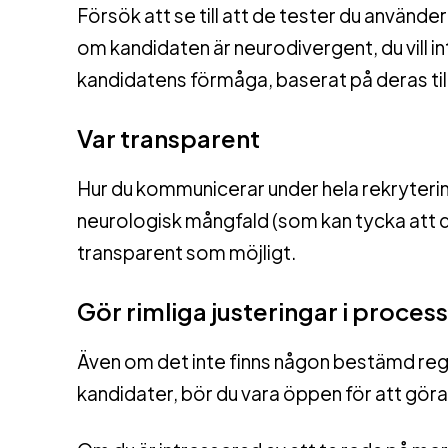
Försök att se till att de tester du använder
om kandidaten är neurodivergent, du vill 
kandidatens förmåga, baserat på deras til
Var transparent
Hur du kommunicerar under hela rekryteri
neurologisk mångfald (som kan tycka att det
transparent som möjligt.
Gör rimliga justeringar i proces
Även om det inte finns någon bestämd rege
kandidater, bör du vara öppen för att göra