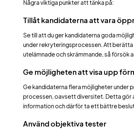
Några viktiga punkter att tänka på:
Tillåt kandidaterna att vara öpp
Se till att du ger kandidaterna goda möjlig
under rekryteringsprocessen. Att berätta o
utelämnade och skrämmande, så försök at
Ge möjligheten att visa upp fö
Ge kandidaterna flera möjligheter under 
processen, oavsett diversitet. Detta gör 
information och därför ta ett bättre beslut
Använd objektiva tester