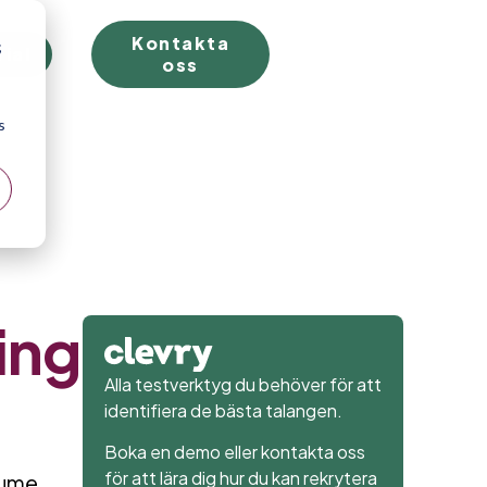
Kontakta
;
rial
oss
s
ing
Alla testverktyg du behöver för att
identifiera de bästa talangen.
Boka en demo eller kontakta oss
för att lära dig hur du kan rekrytera
lume,