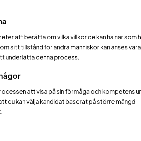
na
heter att berätta om vilka villkor de kan ha när som 
m sitt tillstånd för andra människor kan anses vara
t underlätta denna process.
rmågor
processen att visa på sin förmåga och kompetens u
att du kan välja kandidat baserat på större mängd
.