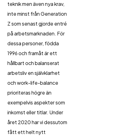
teknik men även nya krav,
inte minst från Generation
Z som senast gjorde entré
på arbetsmarknaden. För
dessa personer, födda
1996 och framåt är ett
hållbart och balanserat
arbetsliv en självklarhet
och work-life-balance
prioriteras högre än
exempelvis aspekter som
inkomst eller titlar. Under
året 2020 har vi dessutom
fått ett helt nytt