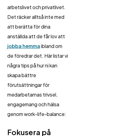
arbetslivet och privatlivet.
Det räcker alltså inte med
att berätta för dina
anställda att de får lov att
jobba hemma
ibland om
de föredrar det. Här listar vi
några tips på hur ni kan
skapa bättre
förutsättningar för
medarbetarnas trivsel,
engagemang och hälsa
genom work-life-balance:
Fokusera på