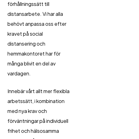
förhållningssätt till
distansarbete. Vi har alla
behövt anpassa oss efter
kravet på social
distansering och
hemmakontoret har för
många blivit en del av
vardagen.
Innebär vårt allt mer flexibla
arbetssätt, i kombination
med nya krav och
förväntningar på individuell
frihet och hälsosamma