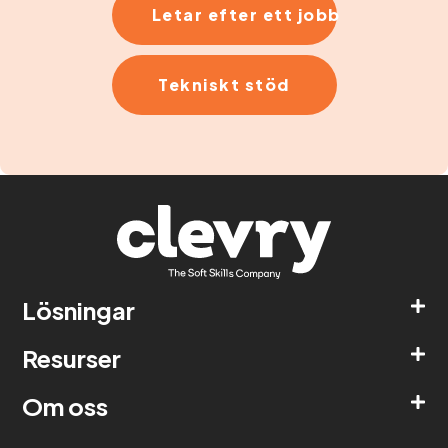
Letar efter ett jobb
Tekniskt stöd
Lösningar
Resurser
Om oss