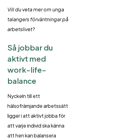
Vill du veta mer om unga
talangers förväntningar på
arbetslivet?
Så jobbar du
aktivt med
work-life-
balance
Nyckeln till ett
hälsofrämjande arbetssätt
ligger i att aktivt jobba för
att varje individ ska känna
att hen kan balansera