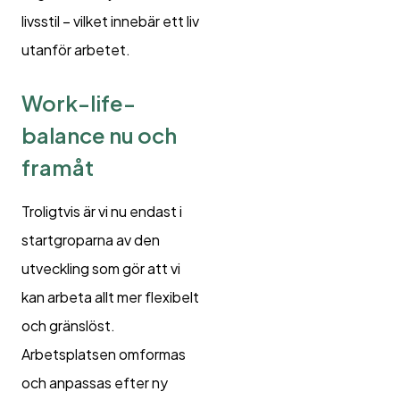
livsstil – vilket innebär ett liv
utanför arbetet.
Work-life-
balance nu och
framåt
Troligtvis är vi nu endast i
startgroparna av den
utveckling som gör att vi
kan arbeta allt mer flexibelt
och gränslöst.
Arbetsplatsen omformas
och anpassas efter ny