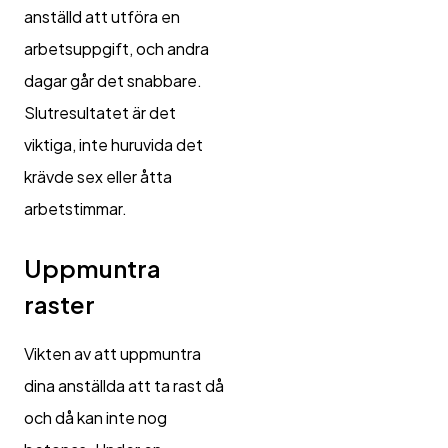
anställd att utföra en
arbetsuppgift, och andra
dagar går det snabbare.
Slutresultatet är det
viktiga, inte huruvida det
krävde sex eller åtta
arbetstimmar.
Uppmuntra
raster
Vikten av att uppmuntra
dina anställda att ta rast då
och då kan inte nog