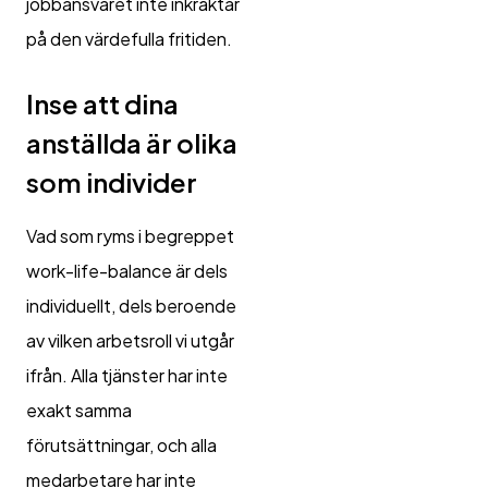
jobbansvaret inte inkräktar
på den värdefulla fritiden.
Inse att dina
anställda är olika
som individer
Vad som ryms i begreppet
work-life-balance är dels
individuellt, dels beroende
av vilken arbetsroll vi utgår
ifrån. Alla tjänster har inte
exakt samma
förutsättningar, och alla
medarbetare har inte