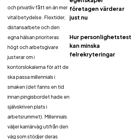
och privatliv fått en än mer
företagen värderar
just nu
vital betydelse. Flextider,
distansarbete och den
Hur personlighetstest
egna hälsan prioriteras
kan minska
högt och arbetsgivare
felrekryteringar
justerar om i
kontorslokalerna för att de
ska passa millennials i
smaken (det fanns en tid
innan pingisbordet hade en
självskriven plats i
arbetsrummet). Millennials
väljer karriärväg utifrån den
väg som stödjer deras