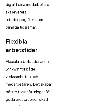
dig att dina medarbetare
ska leverera
arbetsuppgifter inom
orimliga tidsramar.
Flexibla
arbetstider
Flexibla arbetstider är en
win-win för både
verksamheten och
medarbetaren. Det skapar
bättre förutsättningar för
goda prestationer, ökad