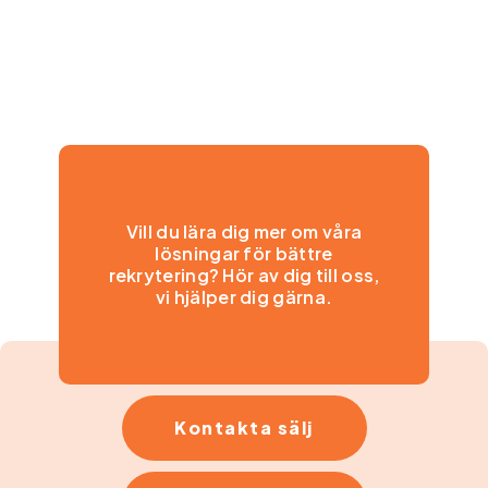
Vill du lära dig mer om våra
lösningar för bättre
rekrytering? Hör av dig till oss,
vi hjälper dig gärna.
Kontakta sälj