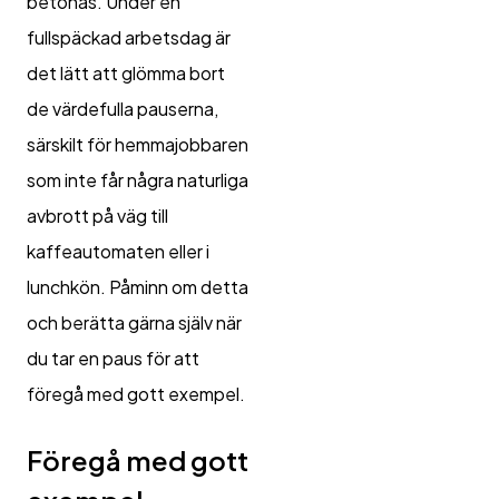
betonas. Under en
fullspäckad arbetsdag är
det lätt att glömma bort
de värdefulla pauserna,
särskilt för hemmajobbaren
som inte får några naturliga
avbrott på väg till
kaffeautomaten eller i
lunchkön. Påminn om detta
och berätta gärna själv när
du tar en paus för att
föregå med gott exempel.
Föregå med gott