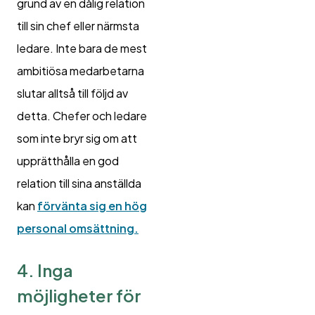
grund av en dålig relation
till sin chef eller närmsta
ledare. Inte bara de mest
ambitiösa medarbetarna
slutar alltså till följd av
detta. Chefer och ledare
som inte bryr sig om att
upprätthålla en god
relation till sina anställda
kan
förvänta sig en hög
personal omsättning.
4. Inga
möjligheter för