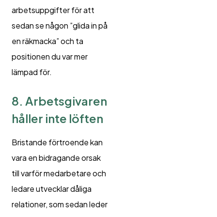
arbetsuppgifter för att
sedan se någon ”glida in på
en räkmacka” och ta
positionen du var mer
lämpad för.
8. Arbetsgivaren
håller inte löften
Bristande förtroende kan
vara en bidragande orsak
till varför medarbetare och
ledare utvecklar dåliga
relationer, som sedan leder