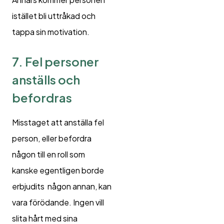
istället bli uttråkad och
tappa sin motivation.
7. Fel personer
anställs och
befordras
Misstaget att anställa fel
person, eller befordra
någon till en roll som
kanske egentligen borde
erbjudits någon annan, kan
vara förödande. Ingen vill
slita hårt med sina