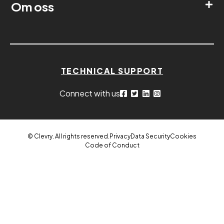
Om oss
TECHNICAL SUPPORT
Connect with us
© Clevry. All rights reserved.
Privacy
Data Security
Cookies
Code of Conduct