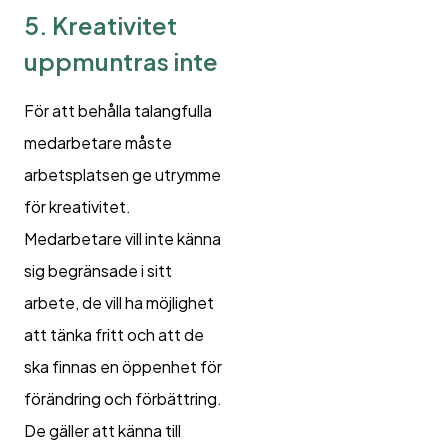
5. Kreativitet
uppmuntras inte
För att behålla talangfulla
medarbetare måste
arbetsplatsen ge utrymme
för kreativitet.
Medarbetare vill inte känna
sig begränsade i sitt
arbete, de vill ha möjlighet
att tänka fritt och att de
ska finnas en öppenhet för
förändring och förbättring.
De gäller att känna till