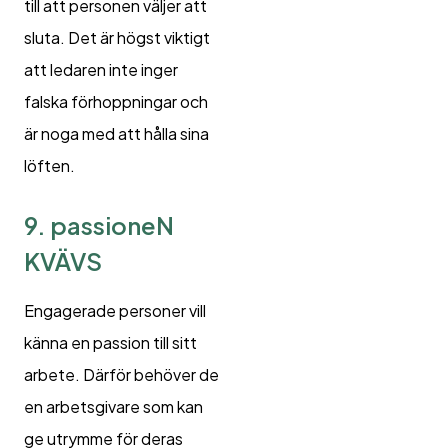
till att personen väljer att
sluta. Det är högst viktigt
att ledaren inte inger
falska förhoppningar och
är noga med att hålla sina
löften.
9. passioneN
KVÄVS
Engagerade personer vill
känna en passion till sitt
arbete. Därför behöver de
en arbetsgivare som kan
ge utrymme för deras