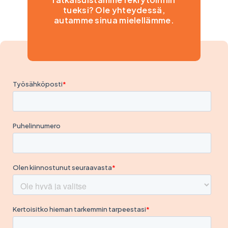
tueksi? Ole yhteydessä,
autamme sinua mielellämme.