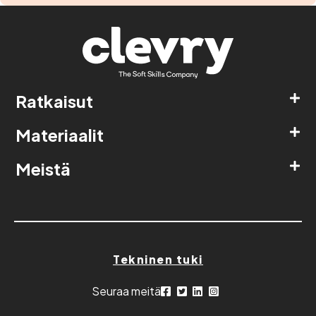
Ratkaisut
Materiaalit
Meistä
Tekninen tuki
Seuraa meitä