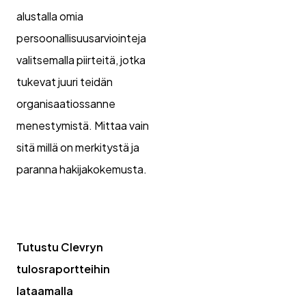
alustalla omia
persoonallisuusarviointeja
valitsemalla piirteitä, jotka
tukevat juuri teidän
organisaatiossanne
menestymistä. Mittaa vain
sitä millä on merkitystä ja
paranna hakijakokemusta.
Tutustu Clevryn
tulosraportteihin
lataamalla