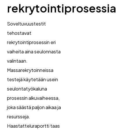
rekrytointiprosessia
Soveltuvuustestit
tehostavat
rekrytointiprosessin eri
vaiheita aina seulonnasta
valintaan.
Massarekrytoinneissa
testejä käytetään usein
seulontatyökaluna
prosessin alkuvaiheessa,
joka säästä paljon aikaa ja
resursseja.
Haastatteluraportti taas