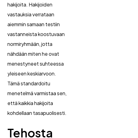
hakijoita. Hakijoiden
vastauksia verrataan
aiemmin samaan testiin
vastanneista koostuvaan
normiryhmään, jotta
nähdään miten he ovat
menestyneet suhteessa
yleiseen keskiarvoon.
Tämä standardoitu
menetelmä varmistaa sen,
että kaikkia hakijoita
kohdellaan tasapuolisesti.
Tehosta