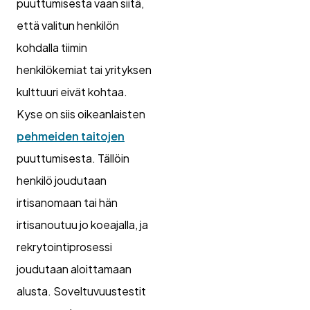
puuttumisesta vaan siitä,
että valitun henkilön
kohdalla tiimin
henkilökemiat tai yrityksen
kulttuuri eivät kohtaa.
Kyse on siis oikeanlaisten
pehmeiden taitojen
puuttumisesta. Tällöin
henkilö joudutaan
irtisanomaan tai hän
irtisanoutuu jo koeajalla, ja
rekrytointiprosessi
joudutaan aloittamaan
alusta. Soveltuvuustestit