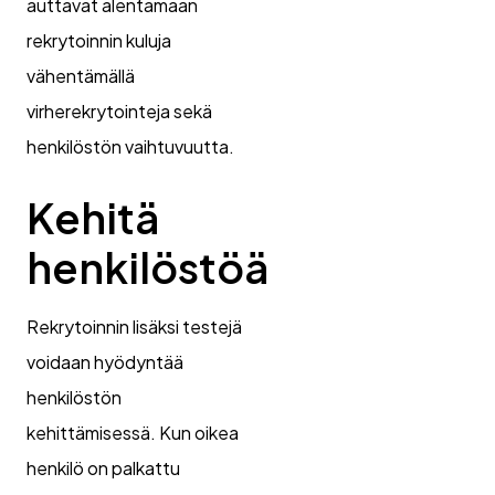
auttavat alentamaan
rekrytoinnin kuluja
vähentämällä
virherekrytointeja sekä
henkilöstön vaihtuvuutta.
Kehitä
henkilöstöä
Rekrytoinnin lisäksi testejä
voidaan hyödyntää
henkilöstön
kehittämisessä. Kun oikea
henkilö on palkattu