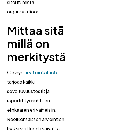
sitoutumista
organisaatioon.
Mittaa sitä
millä on
merkitystä
Clevryn
arvitointalusta
tarjoaa kaikki
soveltuvuustestit ja
raportit työsuhteen
elinkaaren eri vaiheisiin.
Roolikohtaisten arviointien
lisäksi voit luoda vaivatta