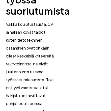
suoriutumista
Vaikka koulutustausta, CV
ja hakijan kovat taidot
kuten tietotekninen
osaaminen ovat pitkään
olleet keskeisiä kriteereitä
rekrytoinnissa, ne eivät
juuri ennusta tulevaa
työssä suoriutumista. Toki
on hyvä varmistaa, että
hakijalla on tarvittavat
pohjatiedot roolissa