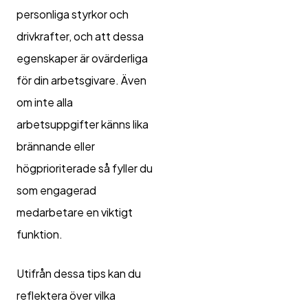
personliga styrkor och
drivkrafter, och att dessa
egenskaper är ovärderliga
för din arbetsgivare. Även
om inte alla
arbetsuppgifter känns lika
brännande eller
högprioriterade så fyller du
som engagerad
medarbetare en viktigt
funktion.
Utifrån dessa tips kan du
reflektera över vilka