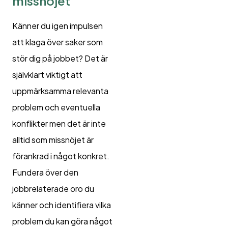
missnöjet
Känner du igen impulsen
att klaga över saker som
stör dig på jobbet? Det är
självklart viktigt att
uppmärksamma relevanta
problem och eventuella
konflikter men det är inte
alltid som missnöjet är
förankrad i något konkret.
Fundera över den
jobbrelaterade oro du
känner och identifiera vilka
problem du kan göra något