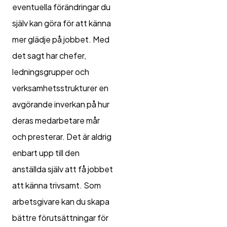
eventuella förändringar du
själv kan göra för att känna
mer glädje på jobbet. Med
det sagt har chefer,
ledningsgrupper och
verksamhetsstrukturer en
avgörande inverkan på hur
deras medarbetare mår
och presterar. Det är aldrig
enbart upp till den
anställda själv att få jobbet
att känna trivsamt. Som
arbetsgivare kan du skapa
bättre förutsättningar för