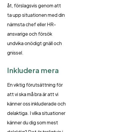
åt, förslagsvis genom att
ta upp situationen med din
närmsta chef eller HR-
ansvarige och försök
undvika onödigt gnäll och
gnissel.
Inkludera mera
En viktig förutsättning för
att vi ska må bra är att vi
känner oss inkluderade och
delaktiga. I vilka situationer
känner du dig som mest
delaktig? Det är troligtvis i