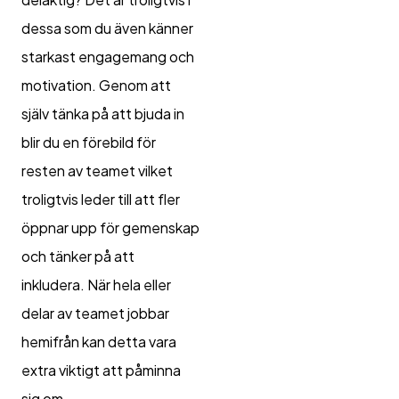
dessa som du även känner
starkast engagemang och
motivation. Genom att
själv tänka på att bjuda in
blir du en förebild för
resten av teamet vilket
troligtvis leder till att fler
öppnar upp för gemenskap
och tänker på att
inkludera. När hela eller
delar av teamet jobbar
hemifrån kan detta vara
extra viktigt att påminna
sig om.