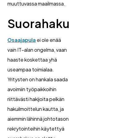
muuttuvassa maailmassa.
Suorahaku
Osaajapula
ei ole enää
vain IT-alan ongelma, vaan
haaste koskettaa yhä
useampaa toimialaa.
Yritysten on hankala saada
avoimiin työpaikkoihin
riittävästi hakijoita pelkän
hakuilmoittelun kautta, ja
aiemmin lähinnä johtotason
rekrytointeihin käytettyä