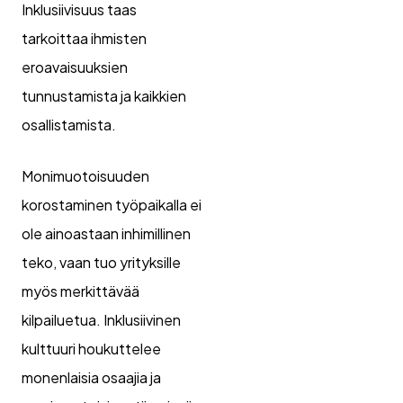
Inklusiivisuus taas
tarkoittaa ihmisten
eroavaisuuksien
tunnustamista ja kaikkien
osallistamista.
Monimuotoisuuden
korostaminen työpaikalla ei
ole ainoastaan inhimillinen
teko, vaan tuo yrityksille
myös merkittävää
kilpailuetua. Inklusiivinen
kulttuuri houkuttelee
monenlaisia osaajia ja