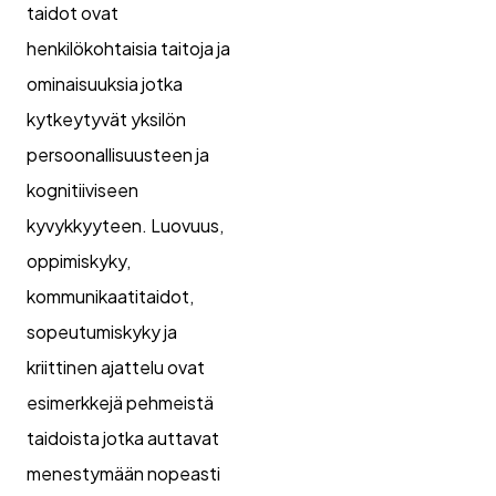
taidot ovat
henkilökohtaisia taitoja ja
ominaisuuksia jotka
kytkeytyvät yksilön
persoonallisuusteen ja
kognitiiviseen
kyvykkyyteen. Luovuus,
oppimiskyky,
kommunikaatitaidot,
sopeutumiskyky ja
kriittinen ajattelu ovat
esimerkkejä pehmeistä
taidoista jotka auttavat
menestymään nopeasti