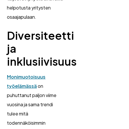
helpotusta yritysten
osaajapulaan.
Diversiteetti
ja
inklusiivisuus
Monimuotoisuus
työelämässä
on
puhuttanut paljon viime
vuosina ja sama trendi
tulee mitä
todennäköisimmin