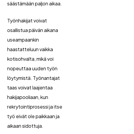
säästämään paljon aikaa.
Työnhakijat voivat
osallistua päivän aikana
useampaankin
haastatteluun vaikka
kotisohvalta, mikä voi
nopeuttaa uuden työn
löytymistä. Työnantajat
taas voivat laajentaa
hakijapooliaan, kun
rekrytointiprosessi ja itse
työ eivät ole paikkaan ja
aikaan sidottuja.