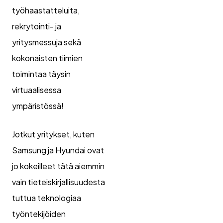
työhaastatteluita,
rekrytointi- ja
yritysmessuja sekä
kokonaisten tiimien
toimintaa täysin
virtuaalisessa
ympäristössä!
Jotkut yritykset, kuten
Samsung ja Hyundai ovat
jo kokeilleet tätä aiemmin
vain tieteiskirjallisuudesta
tuttua teknologiaa
työntekijöiden