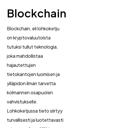
Blockchain
Blockchain, eli lohkoketju
on kryptovaluutoista
tutuksi tullut teknologia,
joka mahdollistaa
hajautettujen
tietokantojen luomisen ja
ylläpidon ilman tarvetta
kolmannen osapuolen
vahvistukselle.
Lohkoketjussa tieto siirtyy
turvallisesti ja luotettavasti