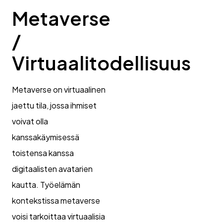
Metaverse
/
Virtuaalitodellisuus
Metaverse on virtuaalinen
jaettu tila, jossa ihmiset
voivat olla
kanssakäymisessä
toistensa kanssa
digitaalisten avatarien
kautta. Työelämän
kontekstissa metaverse
voisi tarkoittaa virtuaalisia