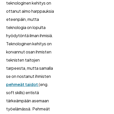
teknologinen kehitys on
ottanut aimo harppauksia
eteenpäin, mutta
teknologia on lopulta
hyödytöntä ilman ihmisiä.
Teknologinen kehitys on
korvannut osan ihmisten
teknisten taitojen
tarpeesta, mutta samalla
se on nostanut ihmisten
pehmeät taidot
(eng.
soft skills) entistä
tärkeämpään asemaan
työelämässä. Pehmeät