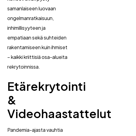
samanlaiseen luovaan
ongelmanratkaisuun,
inhimillisyyteen ja
empatiaan sekä suhteiden
rakentamiseen kuin ihmiset
– kaikki kriittisiä osa-alueita
rekrytoinnissa.
Etärekrytointi
&
Videohaastattelut
Pandemia-ajasta vauhtia