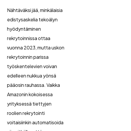
Nähtäväksi jää, minkälaisia
edistysaskelia tekoälyn
hyödyntäminen
rekrytoinnissa ottaa
vuonna 2023, mutta uskon
rekrytoinnin parissa
työskentelevien voivan
edelleen nukkua yönsä
pääosin rauhassa. Vaikka
Amazonin kokoisessa
yrityksessä tiettyjen
roolien rekrytointi
voitaisiinkin automatisoida