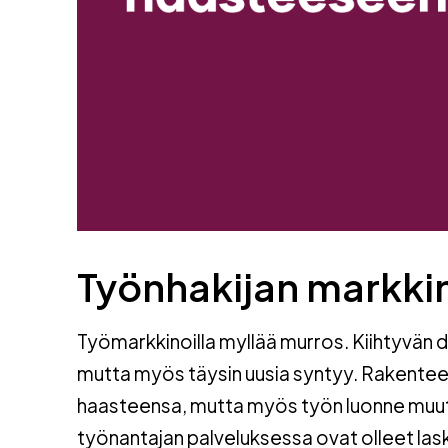
Työnhakijan markki
Työmarkkinoilla myllää murros. Kiihtyvän 
mutta myös täysin uusia syntyy. Rakentee
haasteensa, mutta myös työn luonne muuttuu
työnantajan palveluksessa ovat olleet las