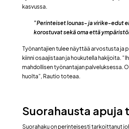
kasvussa.
”Perinteiset lounas- ja virike-edut ei
korostuvat sekä oma että ympäristön
Työnantajien tulee näyttää arvostusta ja 
kiinni osaajistaan ja houkutella hakijoita. “
mahdollisen työnantajan palveluksessa. O
huolta”, Rautio toteaa.
Suorahausta apuja 
Suorahaku on perinteisesti tarkoittanut jo