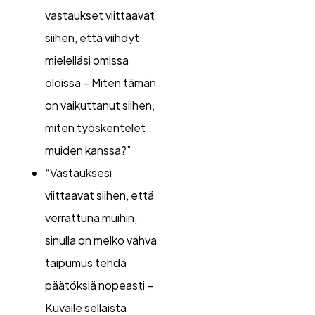
vastaukset viittaavat
siihen, että viihdyt
mielelläsi omissa
oloissa – Miten tämän
on vaikuttanut siihen,
miten työskentelet
muiden kanssa?”
“Vastauksesi
viittaavat siihen, että
verrattuna muihin,
sinulla on melko vahva
taipumus tehdä
päätöksiä nopeasti –
Kuvaile sellaista