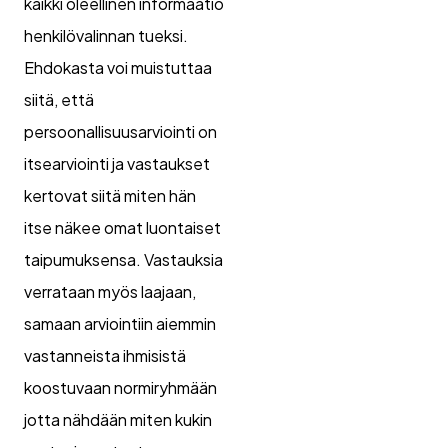
kaikki oleellinen informaatio
henkilövalinnan tueksi.
Ehdokasta voi muistuttaa
siitä, että
persoonallisuusarviointi on
itsearviointi ja vastaukset
kertovat siitä miten hän
itse näkee omat luontaiset
taipumuksensa. Vastauksia
verrataan myös laajaan,
samaan arviointiin aiemmin
vastanneista ihmisistä
koostuvaan normiryhmään
jotta nähdään miten kukin