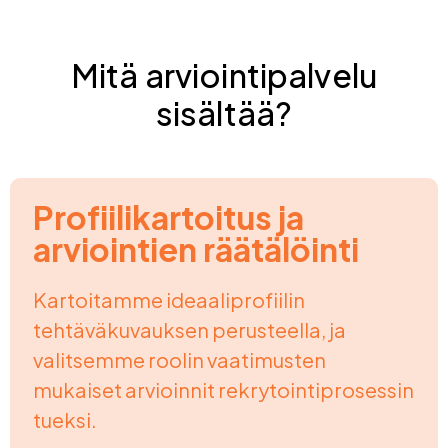
Mitä arviointipalvelu
sisältää?
Profiilikartoitus ja
arviointien räätälöinti
Kartoitamme ideaaliprofiilin
tehtäväkuvauksen perusteella, ja
valitsemme roolin vaatimusten
mukaiset arvioinnit rekrytointiprosessin
tueksi.