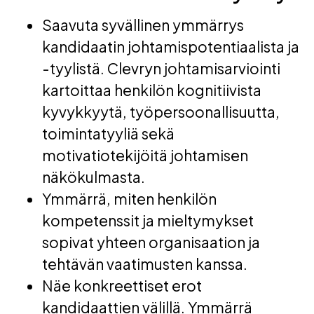
Saavuta syvällinen ymmärrys
kandidaatin johtamispotentiaalista ja
-tyylistä. Clevryn johtamisarviointi
kartoittaa henkilön kognitiivista
kyvykkyytä, työpersoonallisuutta,
toimintatyyliä sekä
motivatiotekijöitä johtamisen
näkökulmasta.
Ymmärrä, miten henkilön
kompetenssit ja mieltymykset
sopivat yhteen organisaation ja
tehtävän vaatimusten kanssa.
Näe konkreettiset erot
kandidaattien välillä. Ymmärrä