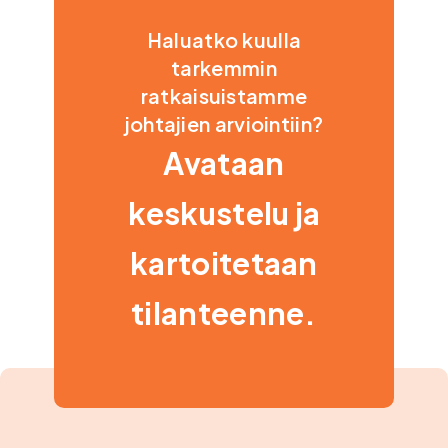
Haluatko kuulla
tarkemmin
ratkaisuistamme
johtajien arviointiin?
Avataan
keskustelu ja
kartoitetaan
tilanteenne.