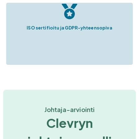
ISO sertifioitu ja GDPR-yhteensopiva
Johtaja-arviointi
Clevryn