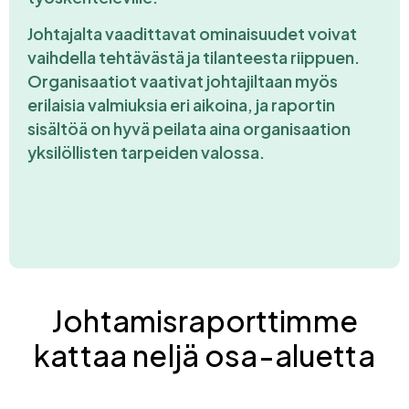
Johtajalta vaadittavat ominaisuudet voivat
vaihdella tehtävästä ja tilanteesta riippuen.
Organisaatiot vaativat johtajiltaan myös
erilaisia valmiuksia eri aikoina, ja raportin
sisältöä on hyvä peilata aina organisaation
yksilöllisten tarpeiden valossa.
Johtamisraporttimme
kattaa neljä osa-aluetta