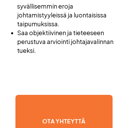
syvällisemmin eroja
johtamistyyleissä ja luontaisissa
taipumuksissa.
Saa objektiivinen ja tieteeseen
perustuva arviointi johtajavalinnan
tueksi.
OTA YHTEYTTÄ