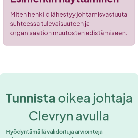
Miten henkilö lähestyy johtamisvastuuta
suhteessa tulevaisuuteen ja
organisaation muutosten edistämiseen.
Tunnista
oikea johtaja
Clevryn avulla
Hyödyntämällä validoituja arviointeja