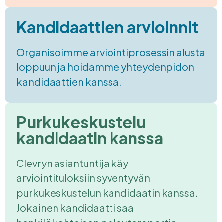
Kandidaattien arvioinnit
Organisoimme arviointiprosessin alusta
loppuun ja hoidamme yhteydenpidon
kandidaattien kanssa.
Purkukeskustelu
kandidaatin kanssa
Clevryn asiantuntija käy
arviointituloksiin syventyvän
purkukeskustelun kandidaatin kanssa.
Jokainen kandidaatti saa