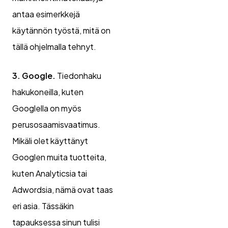
antaa esimerkkejä
käytännön työstä, mitä on
tällä ohjelmalla tehnyt.
3. Google.
Tiedonhaku
hakukoneilla, kuten
Googlella on myös
perusosaamisvaatimus.
Mikäli olet käyttänyt
Googlen muita tuotteita,
kuten Analyticsia tai
Adwordsia, nämä ovat taas
eri asia. Tässäkin
tapauksessa sinun tulisi