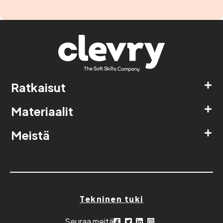
Ratkaisut
Materiaalit
Meistä
Tekninen tuki
Seuraa meitä