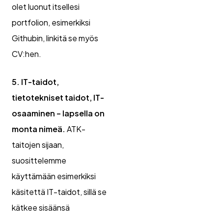
olet luonut itsellesi
portfolion, esimerkiksi
Githubin, linkitä se myös
CV:hen.
5. IT-taidot,
tietotekniset taidot, IT-
osaaminen – lapsella on
monta nimeä.
ATK-
taitojen sijaan,
suosittelemme
käyttämään esimerkiksi
käsitettä IT-taidot, sillä se
kätkee sisäänsä