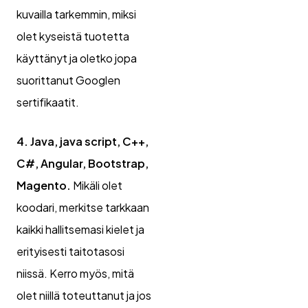
kuvailla tarkemmin, miksi
olet kyseistä tuotetta
käyttänyt ja oletko jopa
suorittanut Googlen
sertifikaatit.
4. Java, java script, C++,
C#, Angular, Bootstrap,
Magento.
Mikäli olet
koodari, merkitse tarkkaan
kaikki hallitsemasi kielet ja
erityisesti taitotasosi
niissä. Kerro myös, mitä
olet niillä toteuttanut ja jos