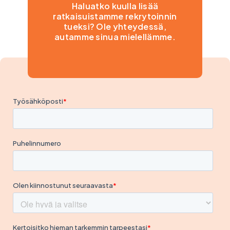
Haluatko kuulla lisää
ratkaisuistamme rekrytoinnin
tueksi? Ole yhteydessä,
autamme sinua mielellämme.