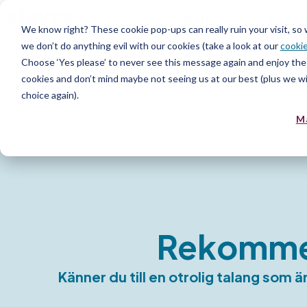
Plattform
Tjänst
We know right? These cookie pop-ups can really ruin your visit, so
we don’t do anything evil with our cookies (take a look at our
cookie
Resurs
Choose ‘Yes please’ to never see this message again and enjoy the 
cookies and don’t mind maybe not seeing us at our best (plus we wil
choice again).
M
Rekommen
Känner du till en otrolig talang som 