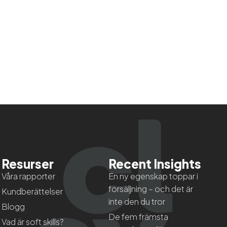
Resurser
Recent Insights
Våra rapporter
En ny egenskap toppar i
försäljning – och det är
Kundberättelser
inte den du tror
Blogg
De fem främsta
Vad är soft skills?