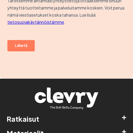
Ratkaisut
Materiaalit