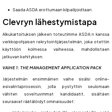
Saada ASDA erottumaan kilpailijoidtaan.
Clevryn lähestymistapa
Alkukartoituksen jälkeen toteutimme ASDA:n kanssa
verkkopohjaisen rekrytointijärjestelmän, joka otettiin
käyttöön kolmessa vaiheessa, mahdollistaen
jatkuvan kehityksen.
VAIHE 1: THE MANAGEMENT APPLICATION PACK
Järjestelmän ensimmäinen vaihe sisälsi online-
esivalintaprosessin, jolla pystyttiin seulomaan
vähiten soveltuvimmat kandidaatit, sisältäen
seuraavat räätälöidyt ominaisuudet: