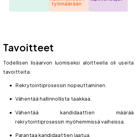
työmäärään
Tavoitteet
Todellisen lisäarvon luomiseksi aloitteella oli useita
tavoitteita:
Rekrytointiprosessin nopeuttaminen.
Vähentää hallinnollista taakkaa.
Vähentää kandidaattien määrää
rekrytointiprosessin myöhemmissä vaiheissa.
Parantaa kandidaattien laatua.