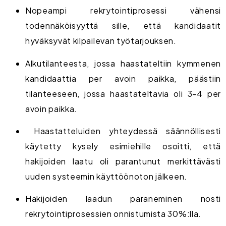
Nopeampi rekrytointiprosessi vähensi
todennäköisyyttä sille, että kandidaatit
hyväksyvät kilpailevan työtarjouksen.
Alkutilanteesta, jossa haastateltiin kymmenen
kandidaattia per avoin paikka, päästiin
tilanteeseen, jossa haastateltavia oli 3-4 per
avoin paikka.
Haastatteluiden yhteydessä säännöllisesti
käytetty kysely esimiehille osoitti, että
hakijoiden laatu oli parantunut merkittävästi
uuden systeemin käyttöönoton jälkeen.
Hakijoiden laadun paraneminen nosti
rekrytointiprosessien onnistumista 30%:lla.