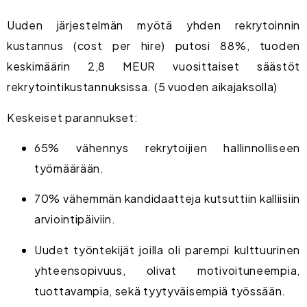
Uuden järjestelmän myötä yhden rekrytoinnin
kustannus (cost per hire) putosi 88%, tuoden
keskimäärin 2,8 MEUR vuosittaiset säästöt
rekrytointikustannuksissa. (5 vuoden aikajaksolla)
Keskeiset parannukset:
65% vähennys rekrytoijien hallinnolliseen
työmäärään.
70% vähemmän kandidaatteja kutsuttiin kalliisiin
arviointipäiviin.
Uudet työntekijät joilla oli parempi kulttuurinen
yhteensopivuus, olivat motivoituneempia,
tuottavampia, sekä tyytyväisempiä työssään.